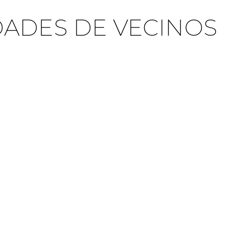
ADES DE VECINOS
SERVICIOS EN