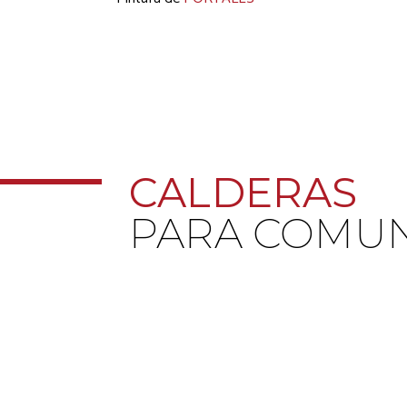
CALDERAS
PARA COMU
Instalación de Calderas Comunitaria