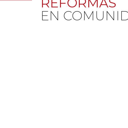
REFORMAS
EN COMUNID
REHABILITACIÓN