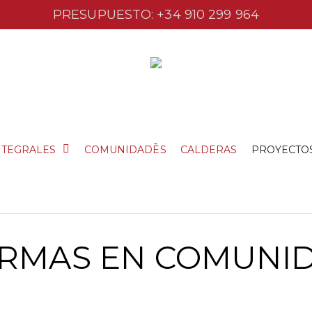
PRESUPUESTO: +34 910 299 964
-
NTEGRALES
COMUNIDADES
CALDERAS
PROYECTO
RMAS EN COMUNI