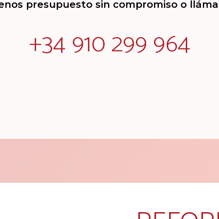
enos presupuesto sin compromiso o llám
+34 910 299 964