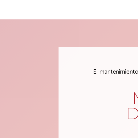
El mantenimiento
D