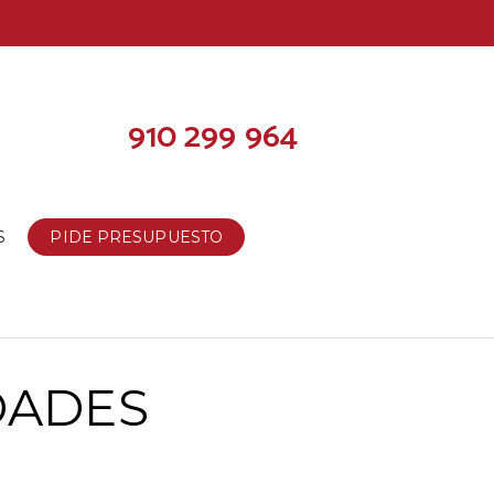
910 299 964
S
PIDE PRESUPUESTO
DADES