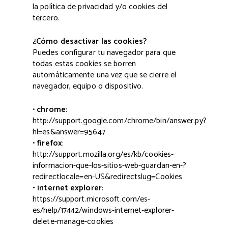
la política de privacidad y/o cookies del
tercero.
¿Cómo desactivar las cookies?
Puedes configurar tu navegador para que
todas estas cookies se borren
automáticamente una vez que se cierre el
navegador, equipo o dispositivo.
•
chrome
:
http://support.google.com/chrome/bin/answer.py?
hl=es&answer=95647
•
firefox
:
http://support.mozilla.org/es/kb/cookies-
informacion-que-los-sitios-web-guardan-en-?
redirectlocale=en-US&redirectslug=Cookies
• internet explorer
:
https://support.microsoft.com/es-
es/help/17442/windows-internet-explorer-
delete-manage-cookies