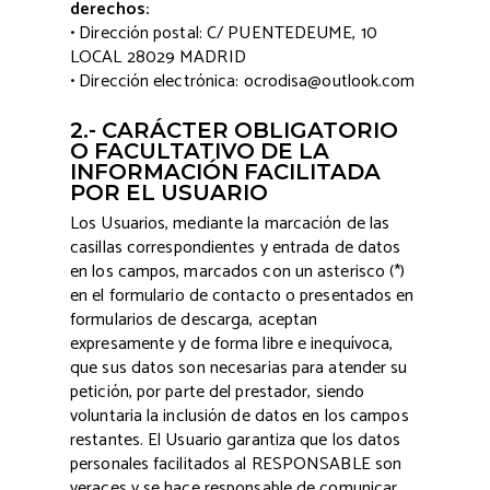
derechos:
• Dirección postal: C/ PUENTEDEUME, 10
LOCAL 28029 MADRID
• Dirección electrónica: ocrodisa@outlook.com
2.- CARÁCTER OBLIGATORIO
O FACULTATIVO DE LA
INFORMACIÓN FACILITADA
POR EL USUARIO
Los Usuarios, mediante la marcación de las
casillas correspondientes y entrada de datos
en los campos, marcados con un asterisco (*)
en el formulario de contacto o presentados en
formularios de descarga, aceptan
expresamente y de forma libre e inequívoca,
que sus datos son necesarias para atender su
petición, por parte del prestador, siendo
voluntaria la inclusión de datos en los campos
restantes. El Usuario garantiza que los datos
personales facilitados al RESPONSABLE son
veraces y se hace responsable de comunicar