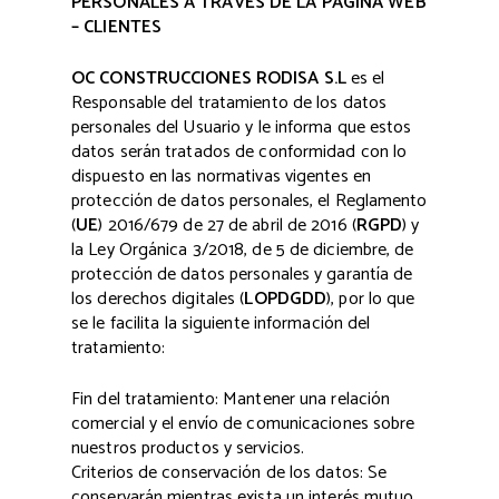
PERSONALES A TRAVÉS DE LA PÁGINA WEB
– CLIENTES
OC CONSTRUCCIONES RODISA S.L
es el
Responsable del tratamiento de los datos
personales del Usuario y le informa que estos
datos serán tratados de conformidad con lo
dispuesto en las normativas vigentes en
protección de datos personales, el Reglamento
(
UE
) 2016/679 de 27 de abril de 2016 (
RGPD
) y
la Ley Orgánica 3/2018, de 5 de diciembre, de
protección de datos personales y garantía de
los derechos digitales (
LOPDGDD
), por lo que
se le facilita la siguiente información del
tratamiento:
Fin del tratamiento: Mantener una relación
comercial y el envío de comunicaciones sobre
nuestros productos y servicios.
Criterios de conservación de los datos: Se
conservarán mientras exista un interés mutuo