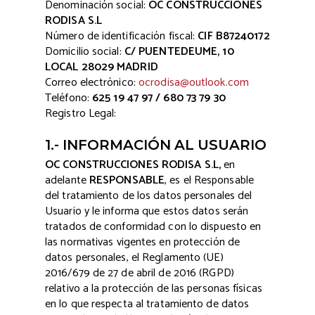
Denominación social:
OC CONSTRUCCIONES
RODISA S.L
Número de identificación fiscal:
CIF B87240172
Domicilio social:
C/ PUENTEDEUME, 10
LOCAL 28029 MADRID
Correo electrónico:
ocrodisa@outlook.com
Teléfono:
625 19 47 97 / 680 73 79 30
Registro Legal:
1.- INFORMACIÓN AL USUARIO
OC CONSTRUCCIONES RODISA S.L,
en
adelante
RESPONSABLE
, es el Responsable
del tratamiento de los datos personales del
Usuario y le informa que estos datos serán
tratados de conformidad con lo dispuesto en
las normativas vigentes en protección de
datos personales, el Reglamento (UE)
2016/679 de 27 de abril de 2016 (RGPD)
relativo a la protección de las personas físicas
en lo que respecta al tratamiento de datos